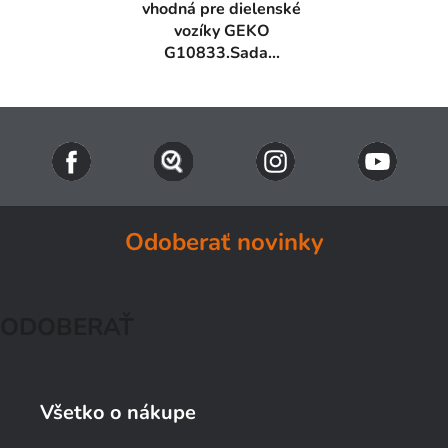
vhodná pre dielenské
vozíky GEKO
G10833.Sada...
Odoberať novinky
ODOBERAŤ
Všetko o nákupe