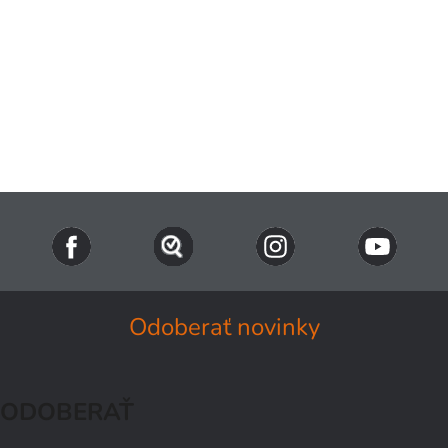
Odoberať novinky
ODOBERAŤ