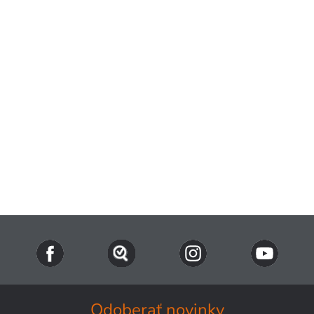
Odoberať novinky