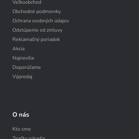
Veľkoobchod
Obchodné podmienky
Ochrana osobných údajov
Odstúpenie od zmluvy
Reklamačný poriadok
Akcia
Najnovšie
Doporúčame
Výpredaj
O nás
Kto sme
Značky náradia