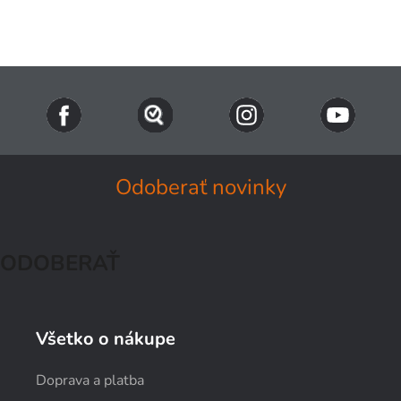
Odoberať novinky
ODOBERAŤ
Všetko o nákupe
Doprava a platba