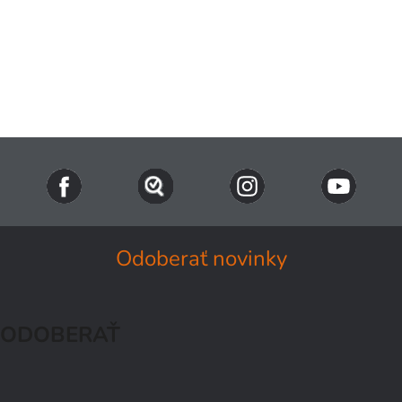
Odoberať novinky
ODOBERAŤ