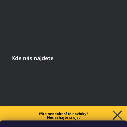
Kde nás nájdete
Ešte neodoberáte novinky?
Nenechajte si ujsť
5 € ZĽAVU