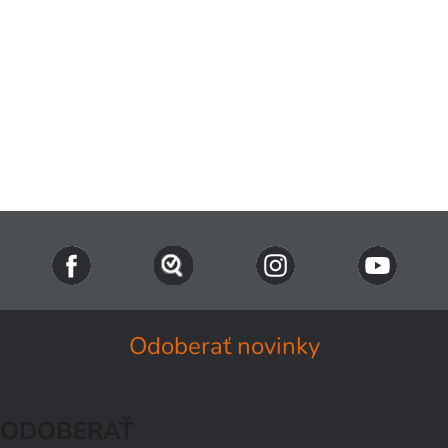
Odoberať novinky
ODOBERAŤ