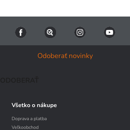
Odoberať novinky
ODOBERAŤ
Všetko o nákupe
Doprava a platba
Veľkoobchod