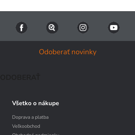
Odoberať novinky
ODOBERAŤ
Všetko o nákupe
Doprava a platba
Veľkoobchod