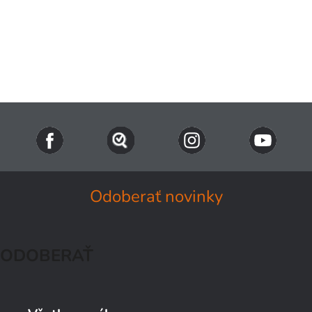
Odoberať novinky
ODOBERAŤ