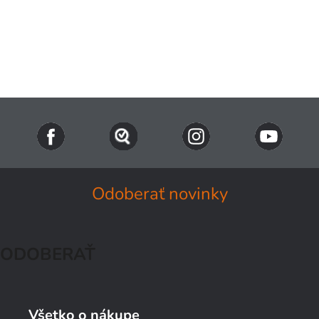
Odoberať novinky
ODOBERAŤ
Všetko o nákupe