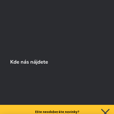
Kde nás nájdete
Ešte neodoberáte novinky?