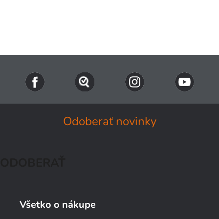
Odoberať novinky
ODOBERAŤ
Všetko o nákupe