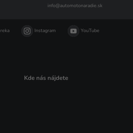
info@automotonaradie.sk
reka
Instagram
YouTube
Kde nás nájdete