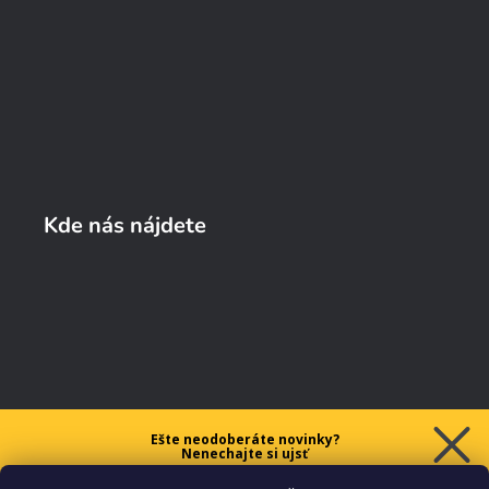
Kde nás nájdete
Ešte neodoberáte novinky?
Nenechajte si ujsť
5 € ZĽAVU