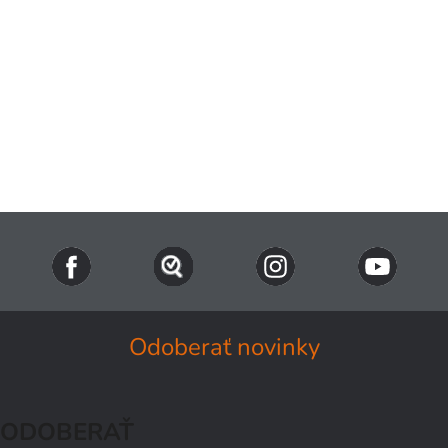
Odoberať novinky
ODOBERAŤ