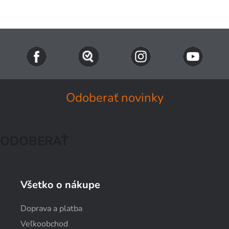
Odoberať novinky
ODOBERAŤ
Všetko o nákupe
Doprava a platba
Veľkoobchod