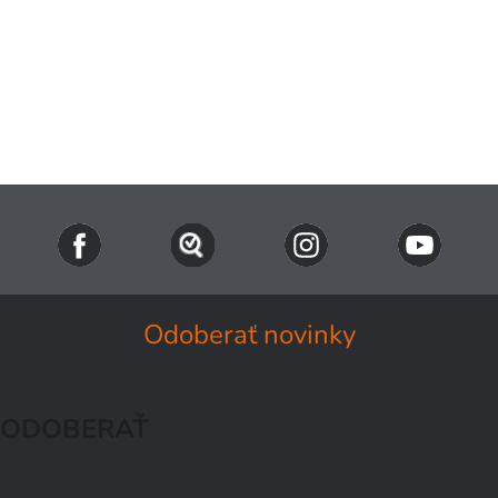
Odoberať novinky
ODOBERAŤ