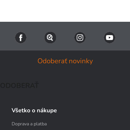
Odoberať novinky
ODOBERAŤ
Všetko o nákupe
Doprava a platba