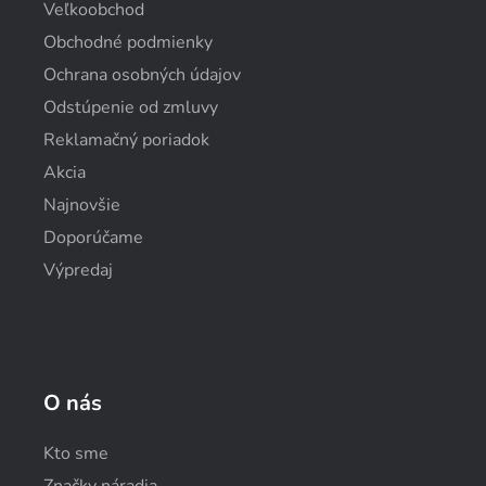
Veľkoobchod
Obchodné podmienky
Ochrana osobných údajov
Odstúpenie od zmluvy
Reklamačný poriadok
Akcia
Najnovšie
Doporúčame
Výpredaj
O nás
Kto sme
Značky náradia