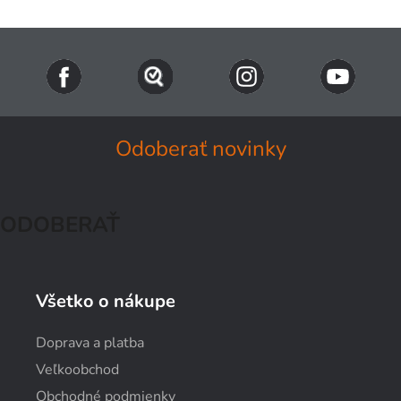
Odoberať novinky
ODOBERAŤ
Všetko o nákupe
Doprava a platba
Veľkoobchod
Obchodné podmienky