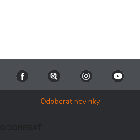
Odoberať novinky
ODOBERAŤ