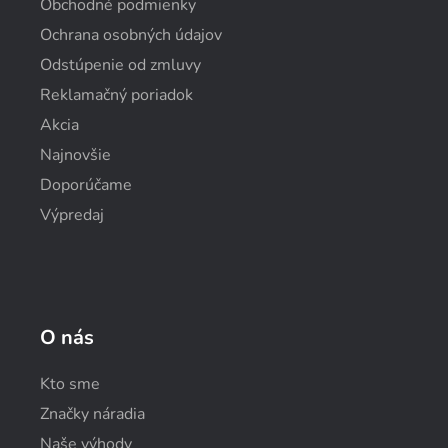
Obchodné podmienky
Ochrana osobných údajov
Odstúpenie od zmluvy
Reklamačný poriadok
Akcia
Najnovšie
Doporúčame
Výpredaj
O nás
Kto sme
Značky náradia
Naše výhody