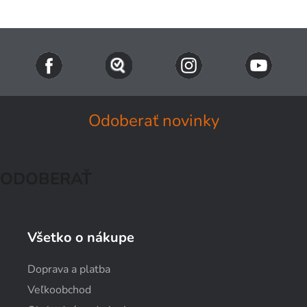
Odoberať novinky
ODOBERAŤ
Všetko o nákupe
Doprava a platba
Veľkoobchod