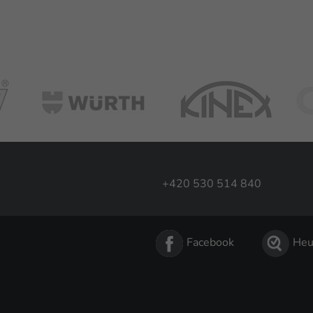
+420 530 514 840
Facebook
Heu