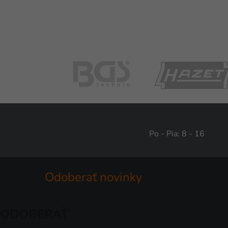
Po - Pia: 8 - 16
Odoberať novinky
ODOBERAŤ