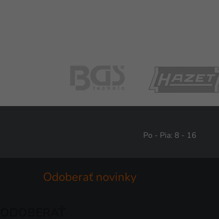
Po - Pia: 8 - 16
Odoberať novinky
ODOBERAŤ