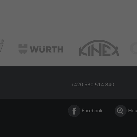
+420 530 514 840
Facebook
Heu