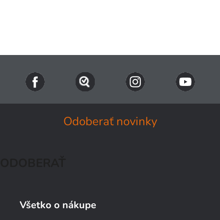
Odoberať novinky
ODOBERAŤ
Všetko o nákupe