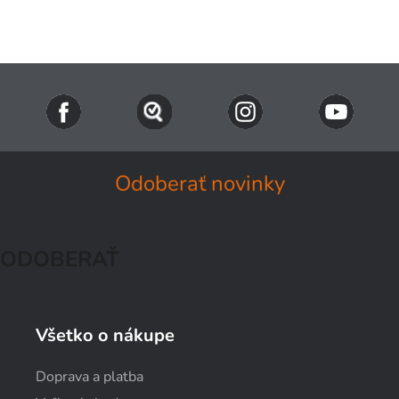
Odoberať novinky
ODOBERAŤ
Všetko o nákupe
Doprava a platba