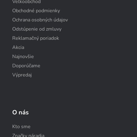
Veľkoobchod
Obchodné podmienky
Ochrana osobných údajov
Odstúpenie od zmluvy
Reklamačný poriadok
Akcia
Najnovšie
Doporúčame
Výpredaj
O nás
Kto sme
Značky náradia