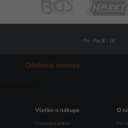
Po - Pia: 8 - 16
Odoberať novinky
ODOBERAŤ
Všetko o nákupe
O n
Doprava a platba
Kto 