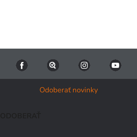
Odoberať novinky
ODOBERAŤ