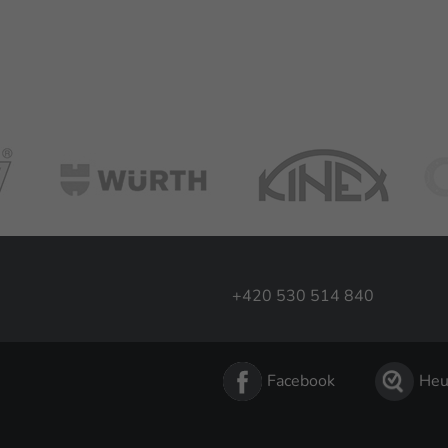
+420 530 514 840
Facebook
Heu