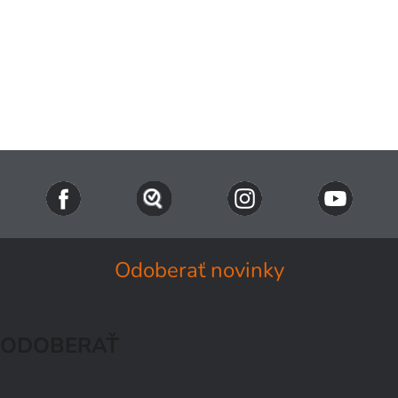
Odoberať novinky
ODOBERAŤ