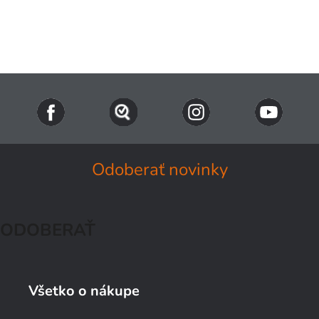
Naše TIPY
Všetky produkty
Prihlásenie
Odoberať novinky
ODOBERAŤ
Všetko o nákupe