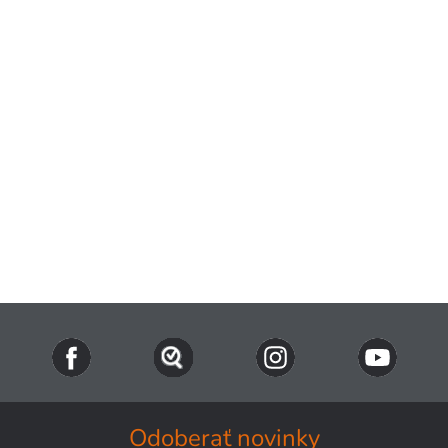
Odoberať novinky