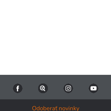
Odoberať novinky