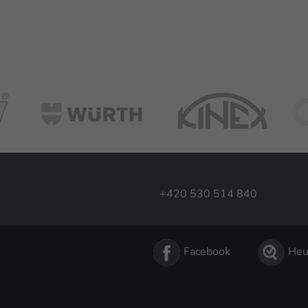
+420 530 514 840
Facebook
Heu