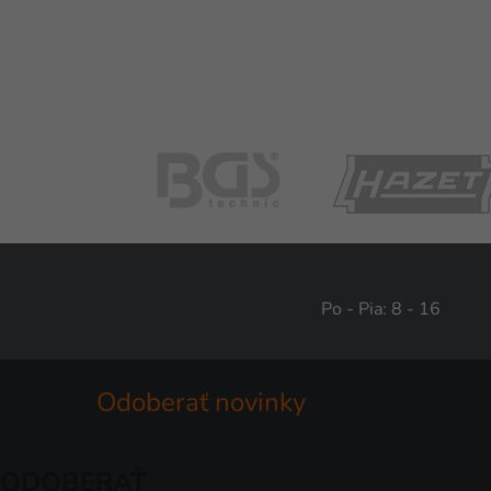
Po - Pia: 8 - 16
Odoberať novinky
ODOBERAŤ