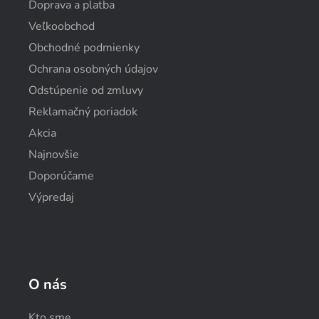
Doprava a platba
Veľkoobchod
Obchodné podmienky
Ochrana osobných údajov
Odstúpenie od zmluvy
Reklamačný poriadok
Akcia
Najnovšie
Doporúčame
Výpredaj
O nás
Kto sme