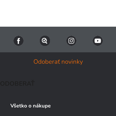
Naše TIPY
Všetky produkty
Prihlásenie
Odoberať novinky
ODOBERAŤ
Všetko o nákupe