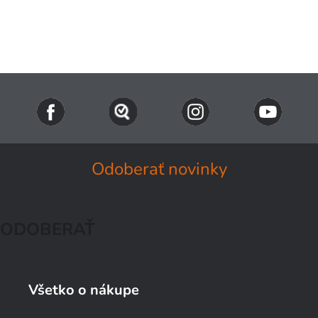
Naše TIPY
Všetky produkty
Prihlásenie
Odoberať novinky
ODOBERAŤ
Všetko o nákupe