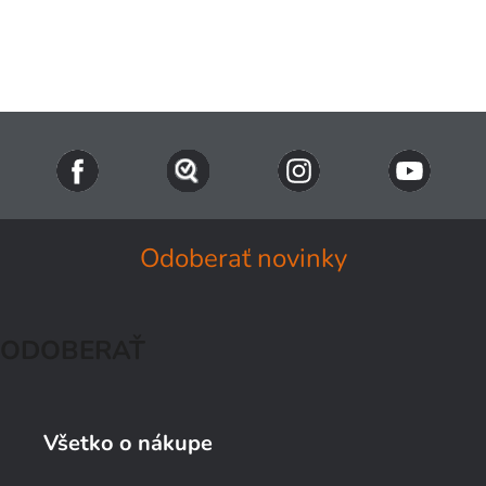
Naše TIPY
Všetky produkty
Prihlásenie
Odoberať novinky
ODOBERAŤ
Všetko o nákupe