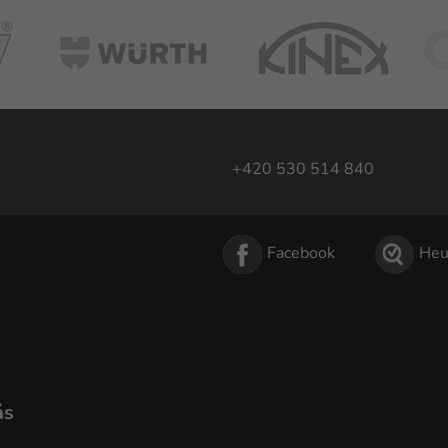
+420 530 514 840
Facebook
Heu
ás