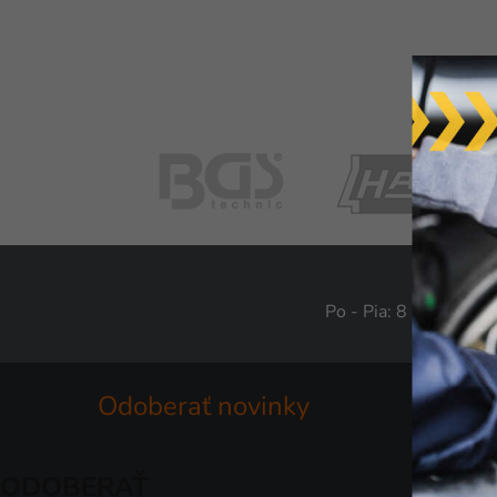
Po - Pia: 8 - 16
Odoberať novinky
ODOBERAŤ