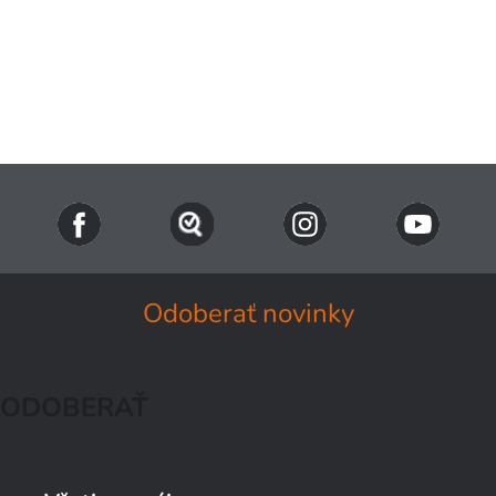
Odoberať novinky
ODOBERAŤ