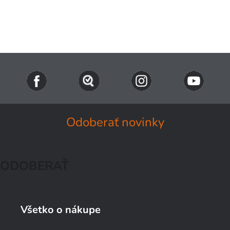
Naše TIPY
Všetky produkty
Prihlásenie
Odoberať novinky
ODOBERAŤ
Všetko o nákupe