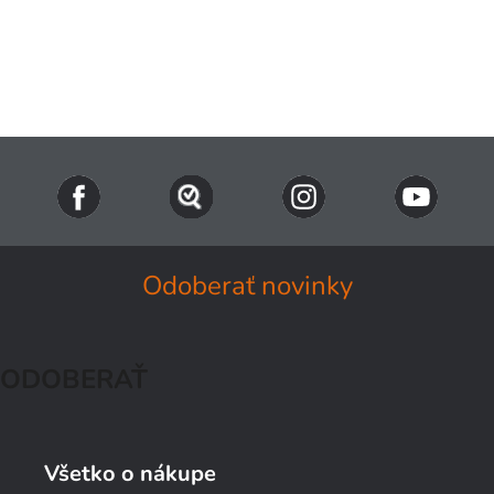
Odoberať novinky
ODOBERAŤ
Všetko o nákupe