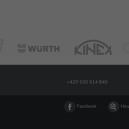
+420 530 514 840
Facebook
Heu