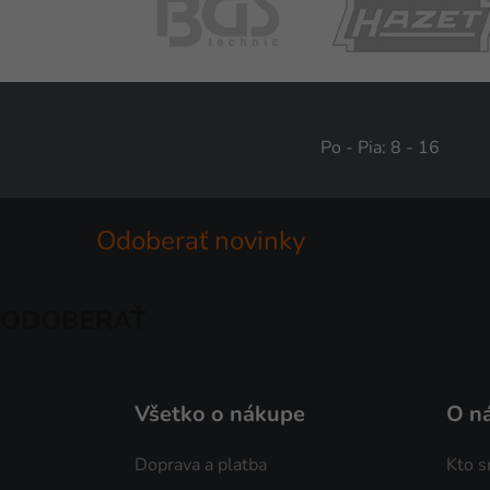
Po - Pia: 8 - 16
Odoberať novinky
ODOBERAŤ
Všetko o nákupe
O n
Doprava a platba
Kto 