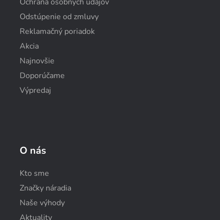
Ochrana osobných údajov
Odstúpenie od zmluvy
Reklamačný poriadok
Akcia
Najnovšie
Doporúčame
Výpredaj
O nás
Kto sme
Značky náradia
Naše výhody
Aktuality