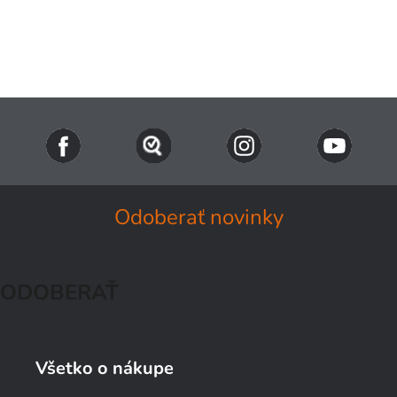
Odoberať novinky
ODOBERAŤ
Všetko o nákupe