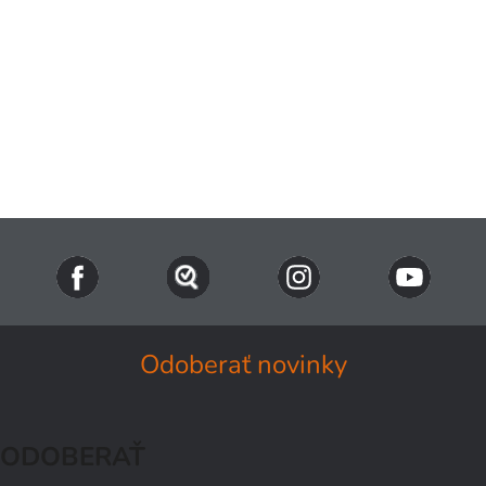
Odoberať novinky
ODOBERAŤ