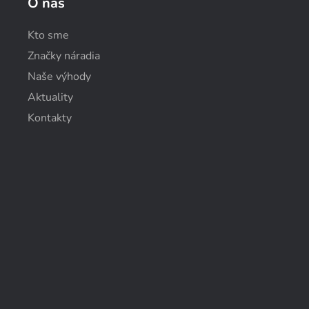
O nás
Kto sme
Značky náradia
Naše výhody
Aktuality
Kontakty