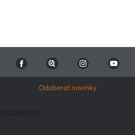
Odoberať novinky
ODOBERAŤ