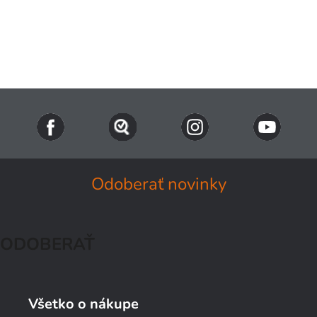
Odoberať novinky
ODOBERAŤ
Všetko o nákupe